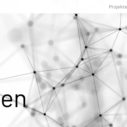
Projekt
gen