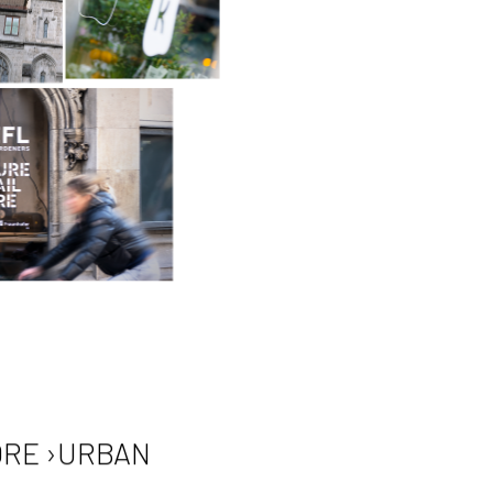
ORE ›URBAN