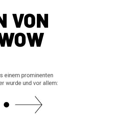
N VON
 WOW
us einem prominenten
er wurde und vor allem: