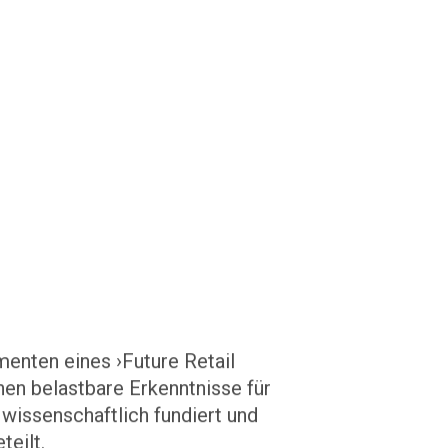
menten eines ›Future Retail
hen belastbare Erkenntnisse für
wissenschaftlich fundiert und