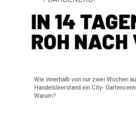
GARDENERS‹
IN 14 TAGE
ROH NACH
Wie innerhalb von nur zwei Wochen a
Handelsleerstand ein City- Gartencent
Warum?