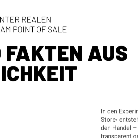
NTER REALEN
AM POINT OF SALE
 FAKTEN AUS
ICHKEIT
In den Experi
Store‹ entste
den Handel – 