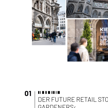
01
DER FUTURE RETAIL ST