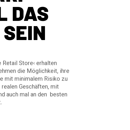
L DAS
 SEIN
 Retail Store‹ erhalten
ehmen die Möglichkeit, ihre
e mit minimalem Risiko zu
 realen Geschäften, mit
nd auch mal an den besten
.