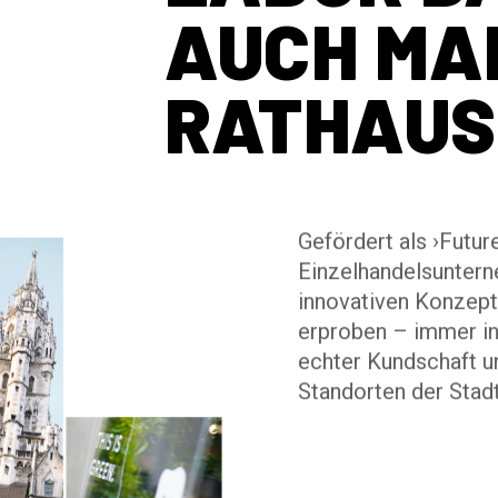
AUCH MA
RATHAUS
Gefördert als ›Future
Einzelhandelsuntern
innovativen Konzept
erproben – immer in
echter Kundschaft u
Standorten der Stadt